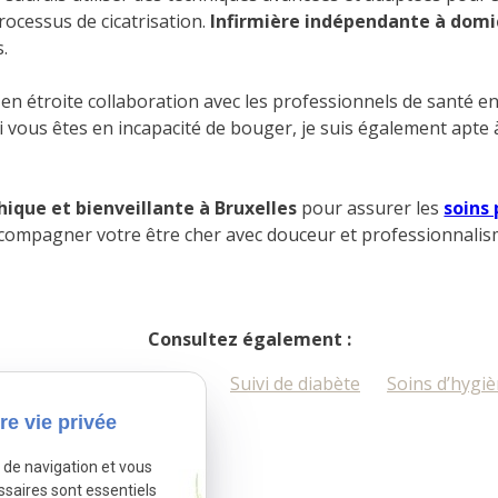
ocessus de cicatrisation.
Infirmière indépendante à domic
.
lle en étroite collaboration avec les professionnels de santé
 si vous êtes en incapacité de bouger, je suis également apt
ique et bienveillante à Bruxelles
pour assurer les
soins 
accompagner votre être cher avec douceur et professionnalis
Consultez également :
Suivi post-opératoire
Suivi de diabète
Soins d’hygi
re vie privée
e de navigation et vous
ssaires sont essentiels