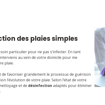
ction des plaies simples
soin particulier pour ne pas s’infecter. En tant
j’interviens au sein de votre domicile pour me
e plaie.
et de favoriser grandement le processus de guérison
on l’évolution de votre plaie. Selon l’état de votre
e nettoyage et de
désinfection
adaptés pour éliminer
.