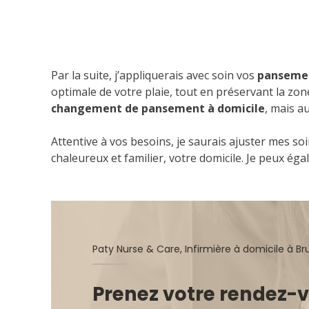
Par la suite, j’appliquerais avec soin vos
pansemen
optimale de votre plaie, tout en préservant la zo
changement de pansement à domicile
, mais a
Attentive à vos besoins, je saurais ajuster mes s
chaleureux et familier, votre domicile. Je peux ég
Prenez votre rendez-