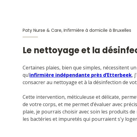
Le nettoyage et la désinfe
Certaines plaies, bien que simples, nécessitent un 
qu’
infirmière indépendante près d’Etterbeek
, 
consacrer au nettoyage et à la désinfection de votr
Cette intervention, méticuleuse et délicate, perm
de votre corps, et me permet d’évaluer avec précisi
plaie, je pourrais choisir avec soin les produits d
les bactéries et impuretés qui pourraient s'y loger