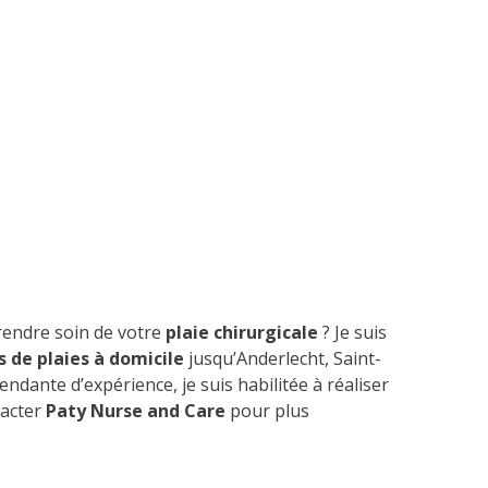
prendre soin de votre
plaie chirurgicale
? Je suis
s de plaies à domicile
jusqu’Anderlecht, Saint-
endante d’expérience, je suis habilitée à réaliser
tacter
Paty Nurse and Care
pour plus