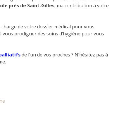
ile près de Saint-Gilles
, ma contribution à votre
 en charge de votre dossier médical pour vous
e à vous prodiguer des soins d’hygiène pour vous
palliatifs
de l’un de vos proches ? N’hésitez pas à
me.
ène