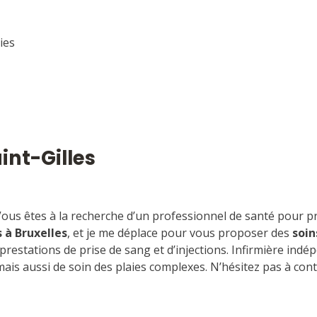
ies
int-Gilles
? Vous êtes à la recherche d’un professionnel de santé pour 
s à Bruxelles
, et je me déplace pour vous proposer des
soin
prestations de prise de sang et d’injections. Infirmière indép
mais aussi de soin des plaies complexes. N’hésitez pas à con