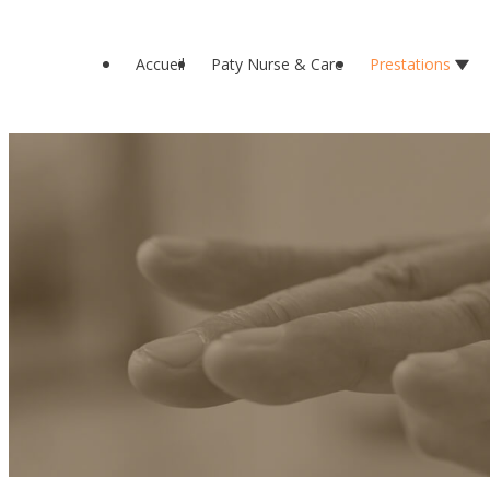
Panneau de gestion des cookies
Accueil
Paty Nurse & Care
Prestations