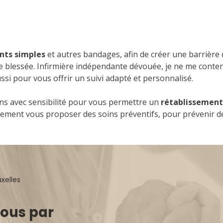
ts simples
et autres bandages, afin de créer une barrière d
ne blessée. Infirmière indépendante dévouée, je ne me conten
ussi pour vous offrir un suivi adapté et personnalisé.
oins avec sensibilité pour vous permettre un
rétablissemen
alement vous proposer des soins préventifs, pour prévenir de
vous par